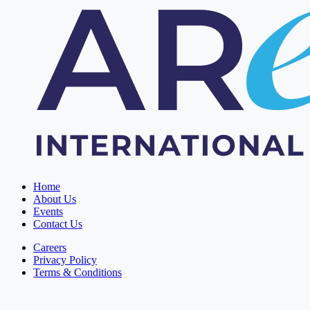
Home
About Us
Events
Contact Us
Careers
Privacy Policy
Terms & Conditions